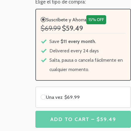
Elige el tipo de compra:
Suscríbete y Ahorra
15% OFF
$69.99
$59.49
Save
$11 every month.
Delivered every 24 days
Salta, pausa o cancela fácilmente en
cualquier momento.
Una vez
$69.99
ADD TO CART – $59.49