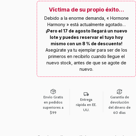
Víctima de su propio éxito…
Debido a la enorme demanda, « Hormone
Harmony » está actualmente agotado…
¡Pero el 17 de agosto llegará un nuevo
lote y puedes reservar el tuyo hoy
mismo con un 8 % de descuento!
Asegúrate ya tu ejemplar para ser de los
primeros en recibirlo cuando llegue el
nuevo stock, antes de que se agote de
nuevo.
Envío Gratis
Garantía de
Entrega
en pedidos
devolución
rápida en EE.
superiores a
del dinero de
UU.
$99
60 días