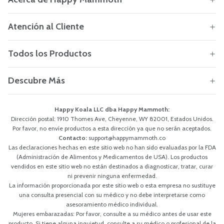
Atención al Cliente
Todos los Productos
Descubre Más
Happy Koala LLC dba Happy Mammoth:
Dirección postal: 1910 Thomes Ave, Cheyenne, WY 82001, Estados Unidos.
Por favor, no envíe productos a esta dirección ya que no serán aceptados.
Contacto:
support@happymammoth.co
Las declaraciones hechas en este sitio web no han sido evaluadas por la FDA
(Administración de Alimentos y Medicamentos de USA). Los productos
vendidos en este sitio web no están destinados a diagnosticar, tratar, curar
ni prevenir ninguna enfermedad.
La información proporcionada por este sitio web o esta empresa no sustituye
una consulta presencial con su médico y no debe interpretarse como
asesoramiento médico individual.
Mujeres embarazadas: Por favor, consulte a su médico antes de usar este
producto. Si tiene alguna inquietud, consulte a su médico o profesional de la