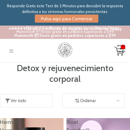
Responde Gratis este Test de 2 Minutos para descubrir la respuesta
definitiva a tus síntomas hormonales persistentes
Pulsa aquí para Comenzar
⭐⭐⭐⭐⭐ Más de 3.3 millones de mujeres ya confían en Happy
⭐⭐⭐⭐⭐ Más de 3.3 millones de mujeres ya confían en Happy
Mammoth 📦 Envío gratis en pedidos superiores a $99
Mammoth 📦 Envío gratis en pedidos superiores a $99
Total de
artículos
en el
carrito: 0
Detox y rejuvenecimiento
corporal
Ver todo
Ordenar
Hormone
Bloat