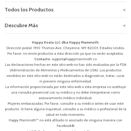
Todos los Productos
Descubre Más
Happy Koala LLC dba Happy Mammoth:
Dirección postal: 1910 Thomes Ave, Cheyenne, WY 82001, Estados Unidos.
Por favor, no envíe productos a esta dirección ya que no serán aceptados.
Contacto:
support@happymammoth.co
Las declaraciones hechas en este sitio web no han sido evaluadas por la FDA
(Administración de Alimentos y Medicamentos de USA). Los productos
vendidos en este sitio web no están destinados a diagnosticar, tratar, curar
ni prevenir ninguna enfermedad.
La información proporcionada por este sitio web o esta empresa no sustituye
una consulta presencial con su médico y no debe interpretarse como
asesoramiento médico individual.
Mujeres embarazadas: Por favor, consulte a su médico antes de usar este
producto. Si tiene alguna inquietud, consulte a su médico o profesional de la
salud en todo momento.
Happy Mammoth™ no está afiliado ni asociado de ninguna manera con
Facebook®