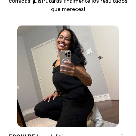
comidas. ¡Disfrutarás finalmente los resultados
que mereces!