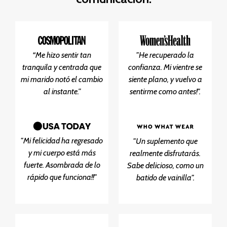
“Me hizo sentir tan
"He recuperado la
tranquila y centrada que
confianza. Mi vientre se
mi marido notó el cambio
siente plano, y vuelvo a
al instante.”
sentirme como antes!".
"Mi felicidad ha regresado
"Un suplemento que
y mi cuerpo está más
realmente disfrutarás.
fuerte. Asombrada de lo
Sabe delicioso, como un
rápido que funciona!!"
batido de vainilla".