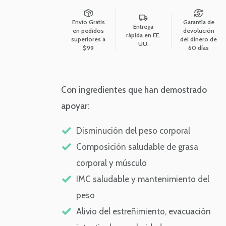
Envío Gratis
Garantía de
Entrega
en pedidos
devolución
rápida en EE.
superiores a
del dinero de
UU.
$99
60 días
Con ingredientes que han demostrado
apoyar:
Disminución del peso corporal
Composición saludable de grasa 
corporal y músculo
IMC saludable y mantenimiento del 
peso
Alivio del estreñimiento, evacuación 