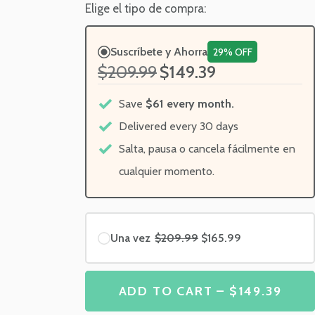
Elige el tipo de compra:
Suscríbete y Ahorra
29% OFF
$209.99
$149.39
Save
$61 every month.
Delivered every 30 days
Salta, pausa o cancela fácilmente en
cualquier momento.
Una vez
$209.99
$165.99
ADD TO CART – $149.39