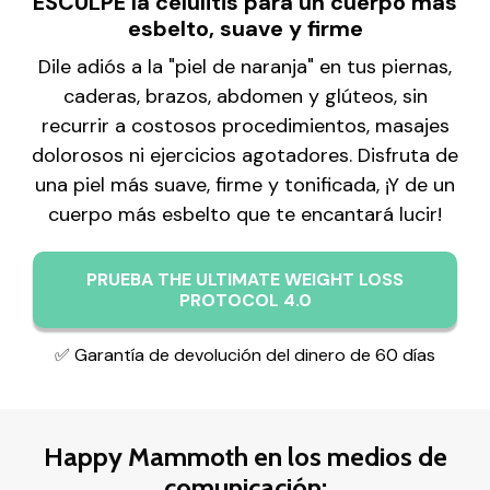
ESCULPE la celulitis para un cuerpo más
esbelto, suave y firme
Dile adiós a la "piel de naranja" en tus piernas,
caderas, brazos, abdomen y glúteos, sin
recurrir a costosos procedimientos, masajes
dolorosos ni ejercicios agotadores. Disfruta de
una piel más suave, firme y tonificada, ¡Y de un
cuerpo más esbelto que te encantará lucir!
PRUEBA THE ULTIMATE WEIGHT LOSS
PROTOCOL 4.0
✅ Garantía de devolución del dinero de 60 días
Happy Mammoth en los medios de
comunicación: