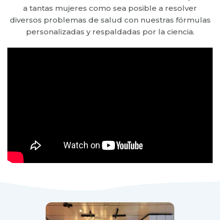
a tantas mujeres como sea posible a resolver
diversos problemas de salud con nuestras fórmulas
personalizadas y respaldadas por la ciencia.