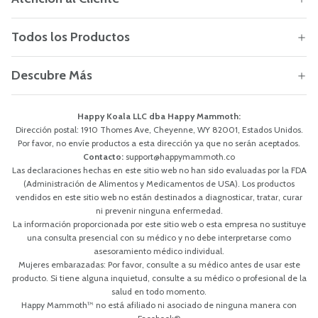
Todos los Productos
Descubre Más
Happy Koala LLC dba Happy Mammoth:
Dirección postal: 1910 Thomes Ave, Cheyenne, WY 82001, Estados Unidos.
Por favor, no envíe productos a esta dirección ya que no serán aceptados.
Contacto:
support@happymammoth.co
Las declaraciones hechas en este sitio web no han sido evaluadas por la FDA
(Administración de Alimentos y Medicamentos de USA). Los productos
vendidos en este sitio web no están destinados a diagnosticar, tratar, curar
ni prevenir ninguna enfermedad.
La información proporcionada por este sitio web o esta empresa no sustituye
una consulta presencial con su médico y no debe interpretarse como
asesoramiento médico individual.
Mujeres embarazadas: Por favor, consulte a su médico antes de usar este
producto. Si tiene alguna inquietud, consulte a su médico o profesional de la
salud en todo momento.
Happy Mammoth™ no está afiliado ni asociado de ninguna manera con