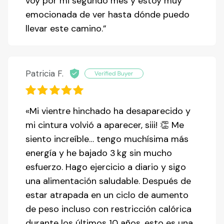
voy por mi segundo mes y estoy muy
emocionada de ver hasta dónde puedo
llevar este camino.”
Patricia F.
«Mi vientre hinchado ha desaparecido y
mi cintura volvió a aparecer, siii! 👏 Me
siento increíble… tengo muchísima más
energía y he bajado 3 kg sin mucho
esfuerzo. Hago ejercicio a diario y sigo
una alimentación saludable. Después de
estar atrapada en un ciclo de aumento
de peso incluso con restricción calórica
durante los últimos 10 años, esto es una