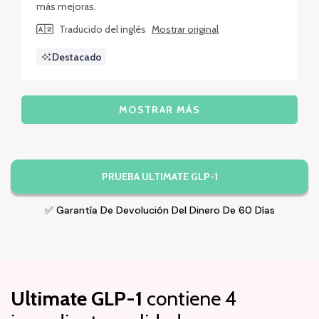
más mejoras.
Traducido del inglés
Mostrar original
Destacado
Cargando...
MOSTRAR MÁS
PRUEBA ULTIMATE GLP-1
✅ Garantía De Devolución Del Dinero De 60 Días
Ultimate GLP-1
contiene 4