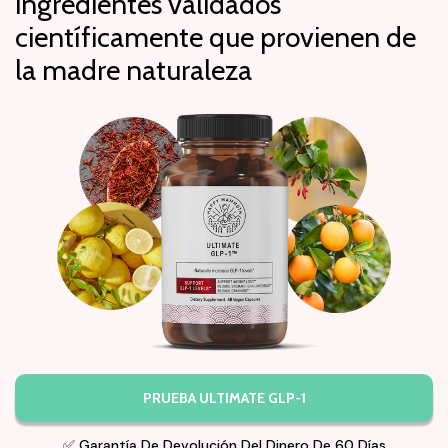
ingredientes validados
científicamente que provienen de
la madre naturaleza
PRUEBA ULTIMATE GLP-1
✅ Garantía De Devolución Del Dinero De 60 Días