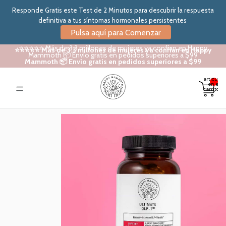
Responde Gratis este Test de 2 Minutos para descubrir la respuesta
definitiva a tus síntomas hormonales persistentes
Pulsa aquí para Comenzar
⭐⭐⭐⭐⭐ Más de 3.3 millones de mujeres ya confían en Happy
⭐⭐⭐⭐⭐ Más de 3.3 millones de mujeres ya confían en Happy
Mammoth 📦 Envío gratis en pedidos superiores a $99
Mammoth 📦 Envío gratis en pedidos superiores a $99
Total de
artículos
en el
carrito: 0