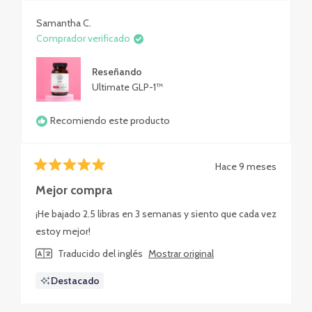
Samantha C.
Comprador verificado
Reseñando
Ultimate GLP-1™
Recomiendo este producto
Hace 9 meses
Calificado
5
Mejor compra
de
5
¡He bajado 2.5 libras en 3 semanas y siento que cada vez
estrellas
estoy mejor!
Traducido del inglés
Mostrar original
Destacado