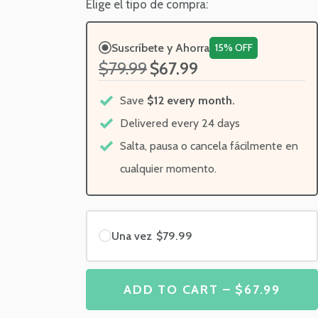
Elige el tipo de compra:
Suscríbete y Ahorra
15% OFF
$79.99
$67.99
Save
$12 every month.
Delivered every 24 days
Salta, pausa o cancela fácilmente en
cualquier momento.
Una vez
$79.99
ADD TO CART – $67.99