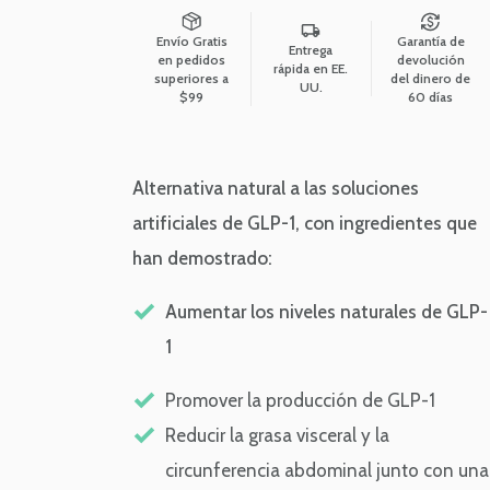
Envío Gratis
Garantía de
Entrega
en pedidos
devolución
rápida en EE.
superiores a
del dinero de
UU.
$99
60 días
Alternativa natural a las soluciones
artificiales de GLP-1, con ingredientes que
han demostrado:
Aumentar los niveles naturales de GLP-
1
Promover la producción de GLP-1
Reducir la grasa visceral y la
circunferencia abdominal junto con una