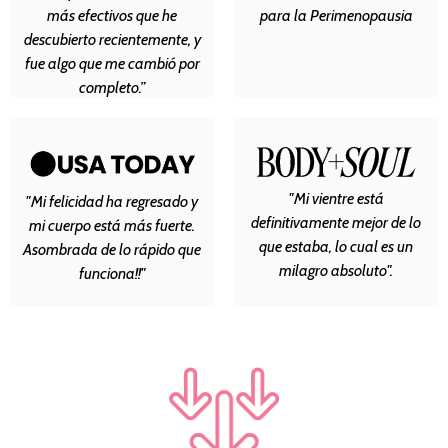
más efectivos que he
para la Perimenopausia
descubierto recientemente, y
fue algo que me cambió por
completo.”
"Mi vientre está
"Mi felicidad ha regresado y
definitivamente mejor de lo
mi cuerpo está más fuerte.
que estaba, lo cual es un
Asombrada de lo rápido que
milagro absoluto".
funciona!!"