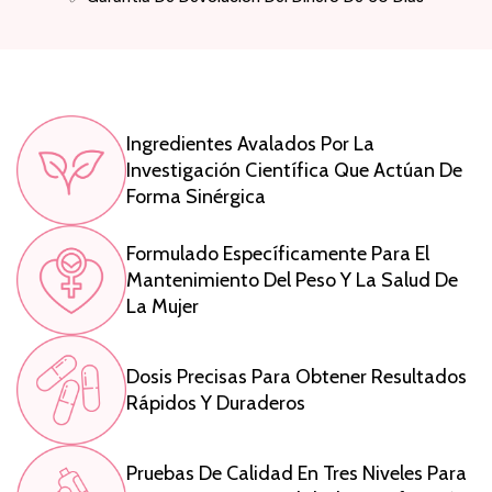
Ingredientes Avalados Por La
Investigación Científica Que Actúan De
Forma Sinérgica
Formulado Específicamente Para El
Mantenimiento Del Peso Y La Salud De
La Mujer
Dosis Precisas Para Obtener Resultados
Rápidos Y Duraderos
Pruebas De Calidad En Tres Niveles Para