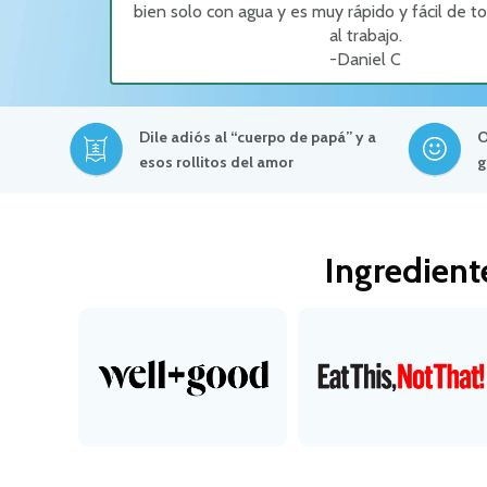
bien solo con agua y es muy rápido y fácil de 
al trabajo.
-Daniel C
Dile adiós al “cuerpo de papá” y a
O
esos rollitos del amor
g
Ingredient