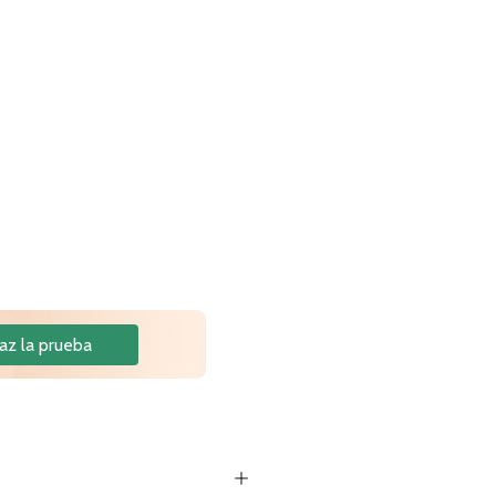
az la prueba