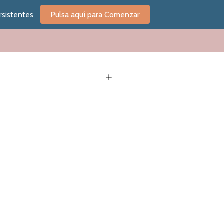
rsistentes
Pulsa aquí para Comenzar