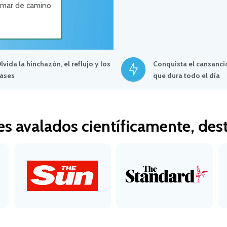
tomar de camino
lvida la hinchazón, el reflujo y los
Conquista el cansanci
ases
que dura todo el día
es avalados científicamente, des