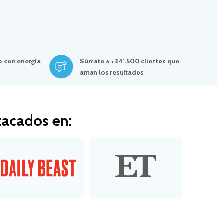
o con energía
Súmate a +341.500 clientes que
aman los resultados
tacados en: