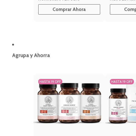
Comprar Ahora
Comp
Agrupa y Ahorra
HASTA 19 OFF
HASTA 19 OFF