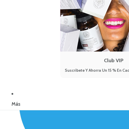
Club VIP
Suscríbete Y Ahorra Un 15 % En Cad
Más