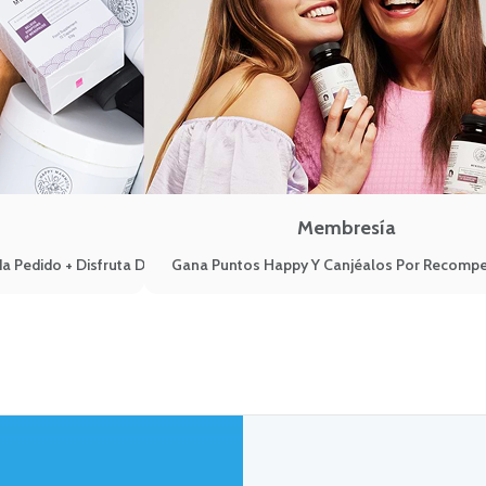
Membresía
a Pedido + Disfruta De Ventajas VIP
Gana Puntos Happy Y Canjéalos Por Recomp