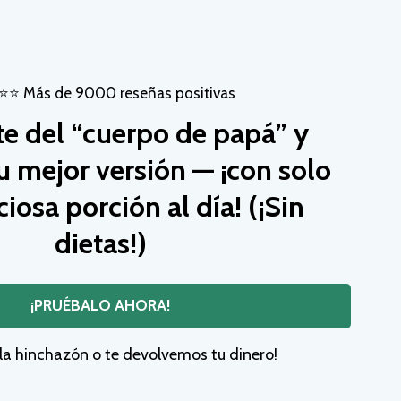
⭐ Más de 9000 reseñas positivas
e del “cuerpo de papá” y
u mejor versión — ¡con solo
ciosa porción al día! (¡Sin
dietas!)
¡PRUÉBALO AHORA!
 la hinchazón o te devolvemos tu dinero!