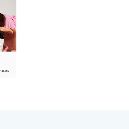
ensas