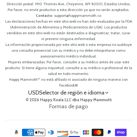
Dirección postal: 1910 Thomes Ave, Cheyenne, WY 82001, Estados Unidos.
Por favor, no envíe productos a esta dirección ya que no serán aceptados.
Contacto:
support@happymammoth.co
Las declaraciones hechas en este sitio web no han sido evaluadas por la FDA
(Administración de Alimentos y Medicamentos de USA). Los productos
vendidos en este sitio web no están destinados a diagnosticar, tratar, curar
ni prevenir ninguna enfermedad.
La información proporcionada por este sitio web o esta empresa no sustituye
una consulta presencial con su médico y no debe interpretarse como
asesoramiento médico individual.
Mujeres embarazadas: Por favor, consulte a su médico antes de usar este
producto. Si tiene alguna inquietud, consulte a su médico o profesional de la
salud en todo momento.
Happy Mammoth™ no está afiliado ni asociado de ninguna manera con
Facebook®
USD
Selector de región e idioma
© 2026 Happy Koala LLC dba Happy Mammoth
Formas de pago