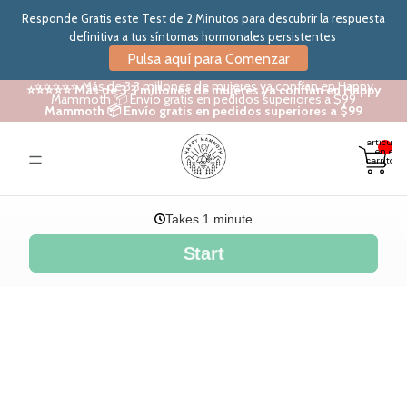
Responde Gratis este Test de 2 Minutos para descubrir la respuesta
definitiva a tus síntomas hormonales persistentes
Pulsa aquí para Comenzar
⭐⭐⭐⭐⭐ Más de 3.3 millones de mujeres ya confían en Happy
⭐⭐⭐⭐⭐ Más de 3.3 millones de mujeres ya confían en Happy
Mammoth 📦 Envío gratis en pedidos superiores a $99
Mammoth 📦 Envío gratis en pedidos superiores a $99
Total de
artículos
en el
carrito: 0