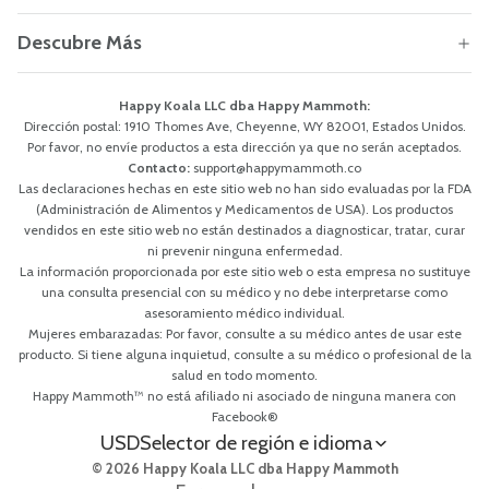
Descubre Más
Happy Koala LLC dba Happy Mammoth:
Dirección postal: 1910 Thomes Ave, Cheyenne, WY 82001, Estados Unidos.
Por favor, no envíe productos a esta dirección ya que no serán aceptados.
Contacto:
support@happymammoth.co
Las declaraciones hechas en este sitio web no han sido evaluadas por la FDA
(Administración de Alimentos y Medicamentos de USA). Los productos
vendidos en este sitio web no están destinados a diagnosticar, tratar, curar
ni prevenir ninguna enfermedad.
La información proporcionada por este sitio web o esta empresa no sustituye
una consulta presencial con su médico y no debe interpretarse como
asesoramiento médico individual.
Mujeres embarazadas: Por favor, consulte a su médico antes de usar este
producto. Si tiene alguna inquietud, consulte a su médico o profesional de la
salud en todo momento.
Happy Mammoth™ no está afiliado ni asociado de ninguna manera con
Facebook®
USD
Selector de región e idioma
© 2026 Happy Koala LLC dba Happy Mammoth