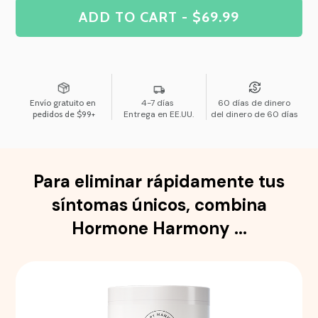
ADD TO CART - $69.99
Envío gratuito en
4-7 días
60 días de dinero
pedidos de $99+
Entrega en EE.UU.
del dinero de 60 días
Para eliminar rápidamente tus
síntomas únicos, combina
Hormone Harmony ...