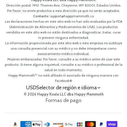
Dirección postal: 1910 Thomes Ave, Cheyenne, WY 82001, Estados Unidos.
Por favor, no envíe productos a esta dirección ya que no serán aceptados.
Contacto:
support@happymammoth.co
Las declaraciones hechas en este sitio web no han sido evaluadas por la FDA
(Administración de Alimentos y Medicamentos de USA). Los productos
vendidos en este sitio web no están destinados a diagnosticar, tratar, curar
ni prevenir ninguna enfermedad.
La información proporcionada por este sitio web o esta empresa no sustituye
una consulta presencial con su médico y no debe interpretarse como
asesoramiento médico individual.
Mujeres embarazadas: Por favor, consulte a su médico antes de usar este
producto. Si tiene alguna inquietud, consulte a su médico o profesional de la
salud en todo momento.
Happy Mammoth™ no está afiliado ni asociado de ninguna manera con
Facebook®
USD
Selector de región e idioma
© 2026 Happy Koala LLC dba Happy Mammoth
Formas de pago