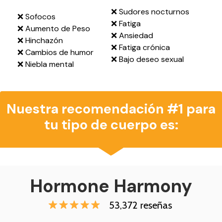
❌ Sudores nocturnos
❌ Sofocos
❌ Fatiga
❌ Aumento de Peso
❌ Ansiedad
❌ Hinchazón
❌ Fatiga crónica
❌ Cambios de humor
❌ Bajo deseo sexual
❌ Niebla mental
Nuestra recomendación #1 para
tu tipo de cuerpo es:
Hormone Harmony
53,372 reseñas