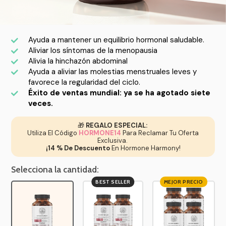
Ayuda a mantener un equilibrio hormonal saludable.
Aliviar los síntomas de la menopausia
Alivia la hinchazón abdominal
Ayuda a aliviar las molestias menstruales leves y
favorece la regularidad del ciclo.
Éxito de ventas mundial: ya se ha agotado siete
veces.
🎁
REGALO ESPECIAL:
Utiliza El Código
HORMONE14
Para Reclamar Tu Oferta
Exclusiva.
¡14 % De Descuento
En Hormone Harmony!
Selecciona la cantidad:
BEST SELLER
MEJOR PRECIO