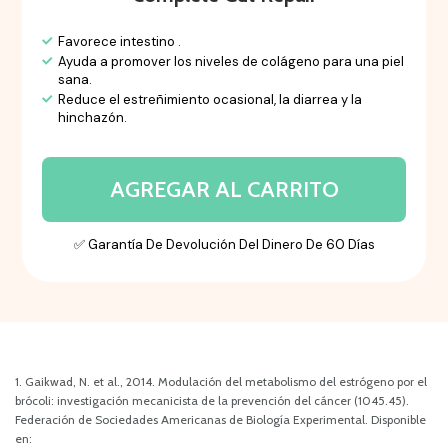
Favorece intestino .
Ayuda a promover los niveles de colágeno para una piel
sana.
Reduce el estreñimiento ocasional, la diarrea y la
hinchazón.
AGREGAR AL CARRITO
✅ Garantía De Devolución Del Dinero De 60 Días
1. Gaikwad, N. et al., 2014. Modulación del metabolismo del estrógeno por el
brócoli: investigación mecanicista de la prevención del cáncer (1045.45).
Federación de Sociedades Americanas de Biología Experimental. Disponible
en: