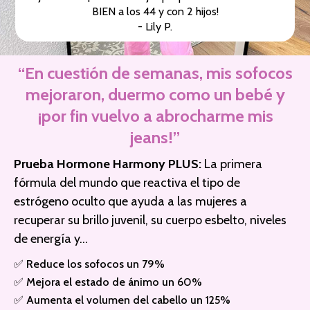
BIEN a los 44 y con 2 hijos!
- Lily P.
“En cuestión de semanas, mis sofocos
mejoraron, duermo como un bebé y
¡por fin vuelvo a abrocharme mis
jeans!”
Prueba Hormone Harmony PLUS:
La primera
fórmula del mundo que reactiva el tipo de
estrógeno oculto que ayuda a las mujeres a
recuperar su brillo juvenil, su cuerpo esbelto, niveles
de energía y…
✅ Reduce los sofocos un 79%
✅ Mejora el estado de ánimo un 60%
✅ Aumenta el volumen del cabello un 125%