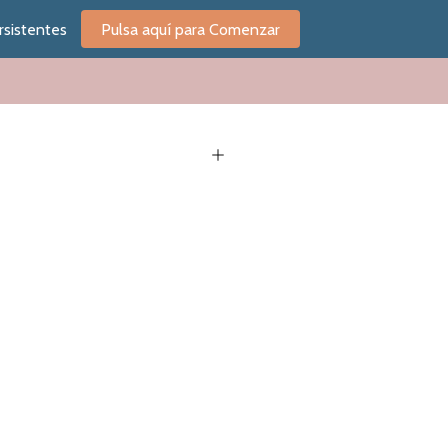
rsistentes
Pulsa aquí para Comenzar