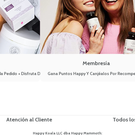
Membresía
a Pedido + Disfruta De Ventajas VIP
Gana Puntos Happy Y Canjéalos Por Recomp
Atención al Cliente
Todos lo
Happy Koala LLC dba Happy Mammoth: