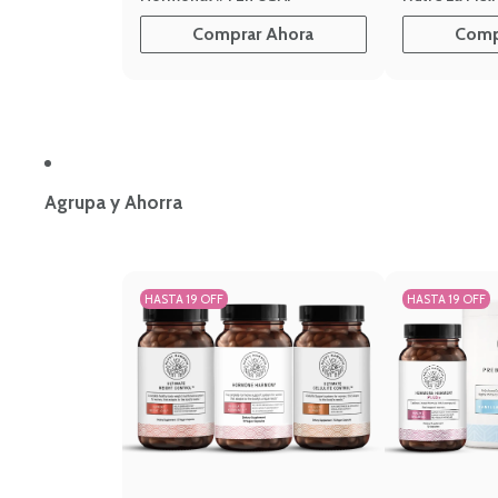
Comprar Ahora
Comp
Agrupa y Ahorra
HASTA 19 OFF
HASTA 19 OFF