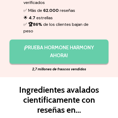
verificados
✅ Más de
62.000
reseñas
🌟
4.7
estrellas
✅
🏆86%
de los clientes bajan de
peso
¡PRUEBA HORMONE HARMONY
AHORA!
2,7 millones de frascos vendidos
Ingredientes avalados
científicamente con
reseñas en...