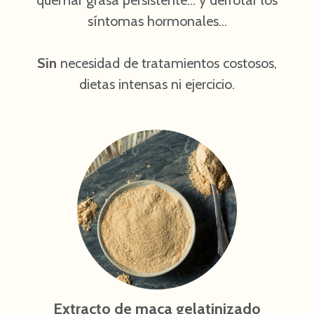
quemar grasa persistente... y derrotar los
síntomas hormonales...
Sin
necesidad de tratamientos costosos,
dietas intensas ni ejercicio.
Extracto de maca gelatinizado