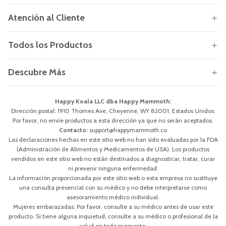
Atención al Cliente
Todos los Productos
Descubre Más
Happy Koala LLC dba Happy Mammoth:
Dirección postal: 1910 Thomes Ave, Cheyenne, WY 82001, Estados Unidos.
Por favor, no envíe productos a esta dirección ya que no serán aceptados.
Contacto:
support@happymammoth.co
Las declaraciones hechas en este sitio web no han sido evaluadas por la FDA
(Administración de Alimentos y Medicamentos de USA). Los productos
vendidos en este sitio web no están destinados a diagnosticar, tratar, curar
ni prevenir ninguna enfermedad.
La información proporcionada por este sitio web o esta empresa no sustituye
una consulta presencial con su médico y no debe interpretarse como
asesoramiento médico individual.
Mujeres embarazadas: Por favor, consulte a su médico antes de usar este
producto. Si tiene alguna inquietud, consulte a su médico o profesional de la
salud en todo momento.