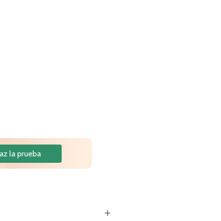
az la prueba