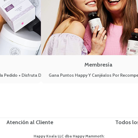
Membresía
a Pedido + Disfruta De Ventajas VIP
Gana Puntos Happy Y Canjéalos Por Recomp
Atención al Cliente
Todos lo
Happy Koala LLC dba Happy Mammoth: