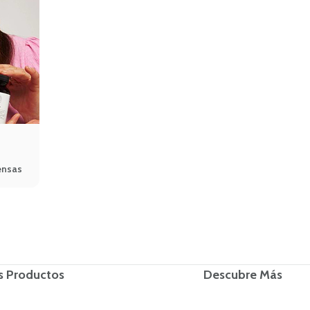
ensas
s Productos
Descubre Más