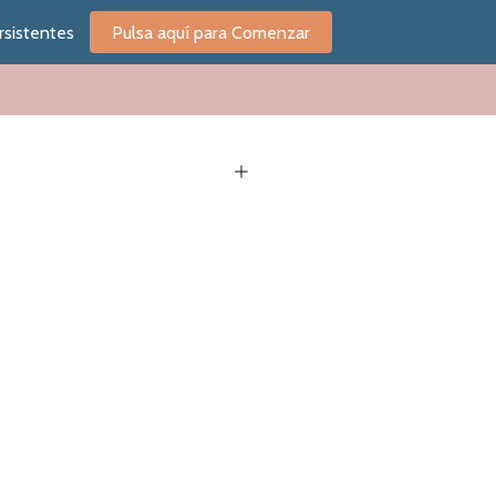
rsistentes
Pulsa aquí para Comenzar