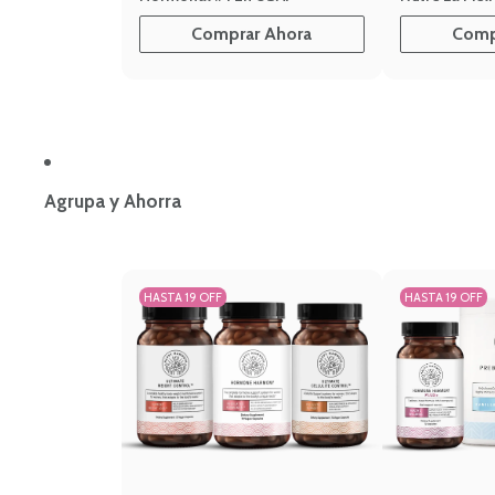
Comprar Ahora
Comp
Agrupa y Ahorra
HASTA 19 OFF
HASTA 19 OFF