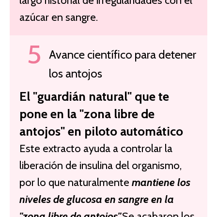
largo historial de irregularidades con el
azúcar en sangre.
Avance científico para detener
los antojos
El "guardián natural" que te
pone en la "zona libre de
antojos" en piloto automático
Este extracto ayuda a controlar la
liberación de insulina del organismo,
por lo que naturalmente
mantiene los
niveles de glucosa en sangre en la
"zona libre de antojos".
Se acabaron los