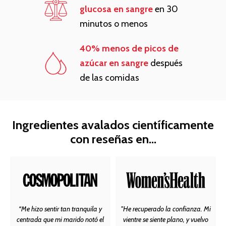
glucosa en sangre
en 30
minutos o menos
40% menos de picos de
azúcar en sangre
después
de las comidas
Ingredientes avalados científicamente
con reseñas en...
“Me hizo sentir tan tranquila y
"He recuperado la confianza. Mi
centrada que mi marido notó el
vientre se siente plano, y vuelvo