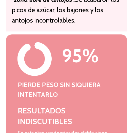
picos de azúcar, los bajones y los
antojos incontrolables.
95%
PIERDE PESO SIN SIQUIERA
INTENTARLO
RESULTADOS
INDISCUTIBLES
En estudios randomizados doble ciego