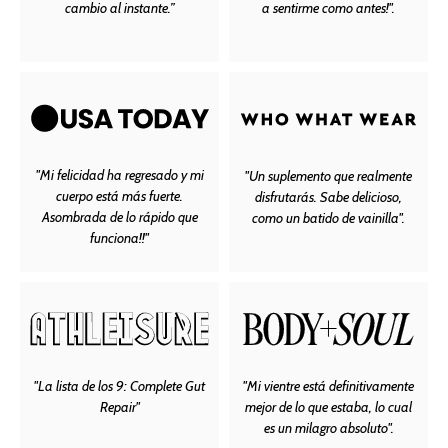
cambio al instante.”
a sentirme como antes!".
"Mi felicidad ha regresado y mi
"Un suplemento que realmente
cuerpo está más fuerte.
disfrutarás. Sabe delicioso,
Asombrada de lo rápido que
como un batido de vainilla".
funciona!!"
"La lista de los 9: Complete Gut
"Mi vientre está definitivamente
Repair"
mejor de lo que estaba, lo cual
es un milagro absoluto".