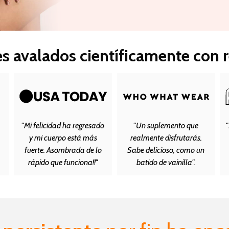
s avalados científicamente con r
"Mi felicidad ha regresado
"Un suplemento que
"
y mi cuerpo está más
realmente disfrutarás.
fuerte. Asombrada de lo
Sabe delicioso, como un
rápido que funciona!!"
batido de vainilla".