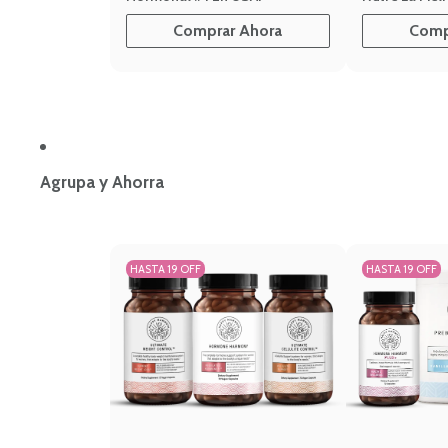
Comprar Ahora
Comp
Agrupa y Ahorra
HASTA 19 OFF
HASTA 19 OFF