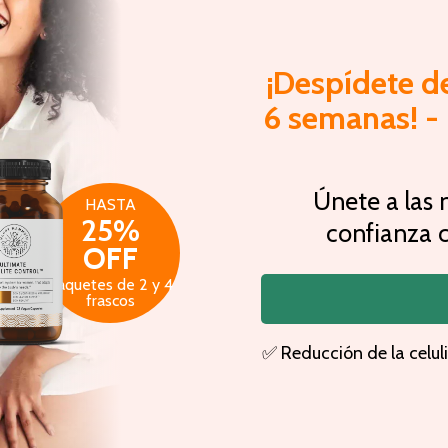
¡Despídete de
6 semanas! 
Únete a las 
HASTA
25%
confianza c
OFF
Paquetes de 2 y 4
frascos
✅ Reducción de la celuli