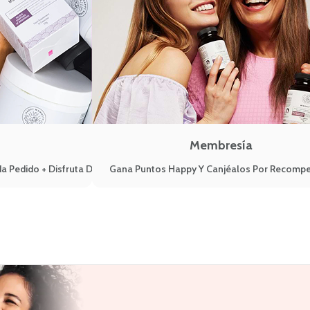
Membresía
a Pedido + Disfruta De Ventajas VIP
Gana Puntos Happy Y Canjéalos Por Recomp