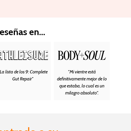
eseñas en...
La lista de los 9: Complete
"Mi vientre está
Gut Repair"
definitivamente mejor de lo
que estaba, lo cual es un
milagro absoluto".