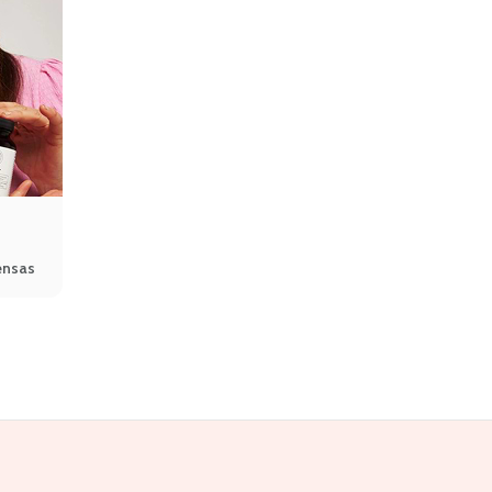
ensas