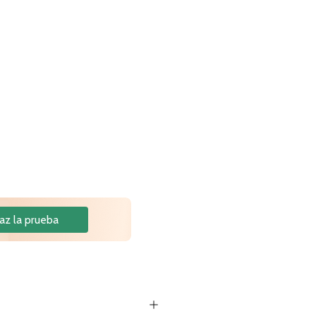
az la prueba