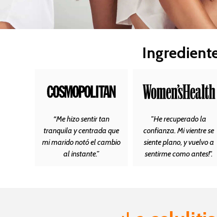
Ingrediente
“Me hizo sentir tan
"He recuperado la
tranquila y centrada que
confianza. Mi vientre se
mi marido notó el cambio
siente plano, y vuelvo a
al instante.”
sentirme como antes!".