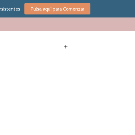
rsistentes
Pulsa aquí para Comenzar