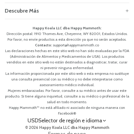
Descubre Más
Happy Koala LLC dba Happy Mammoth:
Dirección postal: 1910 Thomes Ave, Cheyenne, WY 82001, Estados Unidos.
Por favor, no envíe productos a esta dirección ya que no serán aceptados.
Contacto:
support@happymammoth.co
Las declaraciones hechas en este sitio web no han sido evaluadas por la FDA
(Administración de Alimentos y Medicamentos de USA). Los productos
vendidos en este sitio web no están destinados a diagnosticar, tratar, curar
ni prevenir ninguna enfermedad.
La información proporcionada por este sitio web o esta empresa no sustituye
una consulta presencial con su médico y no debe interpretarse como
asesoramiento médico individual.
Mujeres embarazadas: Por favor, consulte a su médico antes de usar este
producto. Si tiene alguna inquietud, consulte a su médico o profesional de la
salud en todo momento.
Happy Mammoth™ no está afiliado ni asociado de ninguna manera con
Facebook®
USD
Selector de región e idioma
© 2026 Happy Koala LLC dba Happy Mammoth
Formas de pago