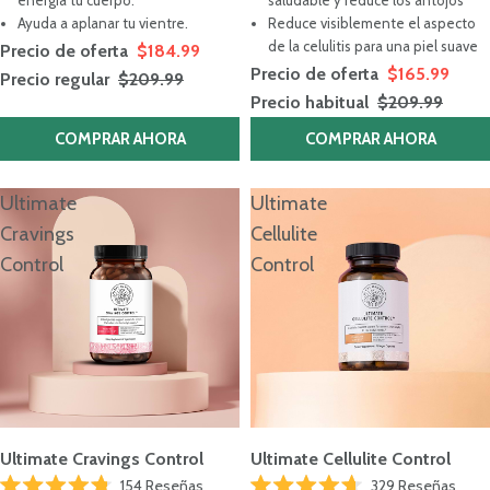
Ayuda a aplanar tu vientre.
Reduce visiblemente el aspecto
de la celulitis para una piel suave
Precio de oferta
$184.99
Precio de oferta
$165.99
Precio regular
$209.99
Precio habitual
$209.99
COMPRAR AHORA
COMPRAR AHORA
Ultimate
Ultimate
Cravings
Cellulite
Control
Control
Ultimate Cravings Control
Ultimate Cellulite Control
154
Reseñas
329
Reseñas